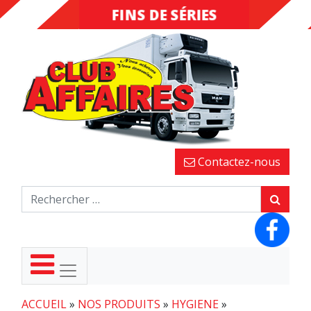
FINS DE SÉRIES
DESTOCKAGE
Contactez-nous
ACCUEIL
»
NOS PRODUITS
»
HYGIENE
»