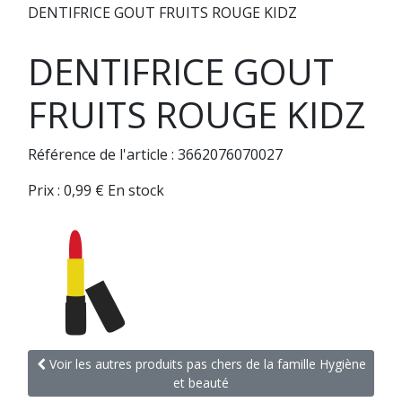
DENTIFRICE GOUT FRUITS ROUGE KIDZ
DENTIFRICE GOUT
FRUITS ROUGE KIDZ
Référence de l'article : 3662076070027
Prix :
0,99
€
En stock
Voir les autres produits pas chers de la famille Hygiène
et beauté