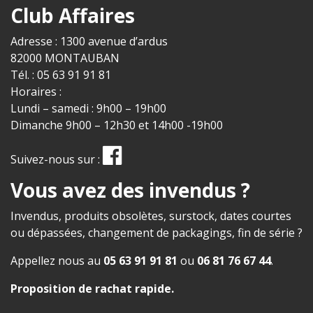
Club Affaires
Adresse : 1300 avenue d’ardus
82000 MONTAUBAN
Tél. : 05 63 91 91 81
Horaires :
Lundi – samedi : 9h00 – 19h00
Dimanche 9h00 – 12h30 et 14h00 -19h00
Suivez-nous sur :
Vous avez des invendus ?
Invendus, produits obsolètes, surstock, dates courtes
ou dépassées, changement de packagings, fin de série ?
Appellez nous au
05 63 91 91 81
ou
06 81 76 67 44
.
Proposition de rachat rapide
.