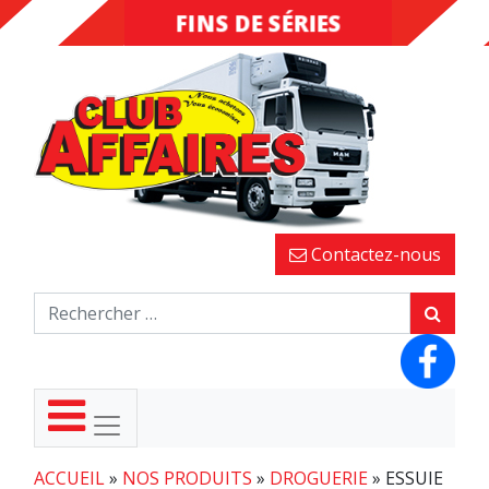
FINS DE SÉRIES
DESTOCKAGE
Contactez-nous
ACCUEIL
»
NOS PRODUITS
»
DROGUERIE
»
ESSUIE