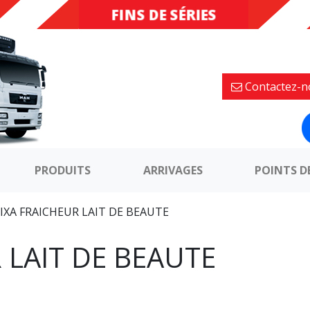
FINS DE SÉRIES
DESTOCKAGE
Contactez-n
PRODUITS
ARRIVAGES
POINTS D
IXA FRAICHEUR LAIT DE BEAUTE
 LAIT DE BEAUTE