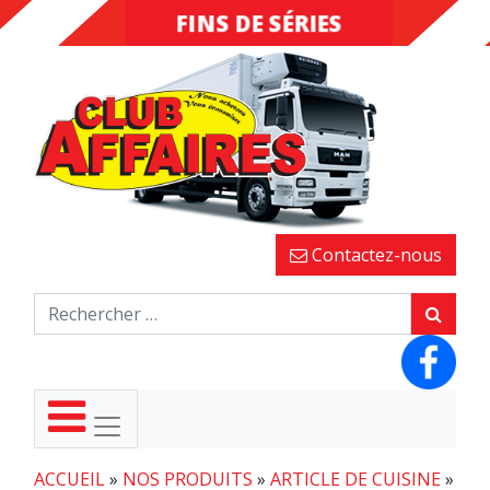
FINS DE SÉRIES
DESTOCKAGE
Contactez-nous
ACCUEIL
»
NOS PRODUITS
»
ARTICLE DE CUISINE
»