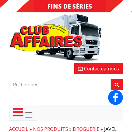
FINS DE SÉRIES
DESTOCKAGE
Contactez-nous
ACCUEIL
»
NOS PRODUITS
»
DROGUERIE
»
JAVEL