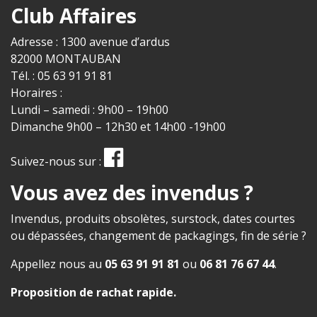
Club Affaires
Adresse : 1300 avenue d’ardus
82000 MONTAUBAN
Tél. : 05 63 91 91 81
Horaires :
Lundi – samedi : 9h00 – 19h00
Dimanche 9h00 – 12h30 et 14h00 -19h00
Suivez-nous sur :
Vous avez des invendus ?
Invendus, produits obsolètes, surstock, dates courtes
ou dépassées, changement de packagings, fin de série ?
Appellez nous au
05 63 91 91 81
ou
06 81 76 67 44
.
Proposition de rachat rapide
.