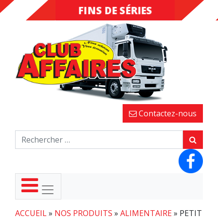
FINS DE SÉRIES
DESTOCKAGE
Contactez-nous
ACCUEIL
»
NOS PRODUITS
»
ALIMENTAIRE
»
PETIT