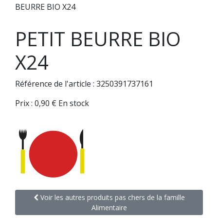
BEURRE BIO X24
PETIT BEURRE BIO
X24
Référence de l'article : 3250391737161
Prix :
0,90
€
En stock
Voir les autres produits pas chers de la famille
Alimentaire