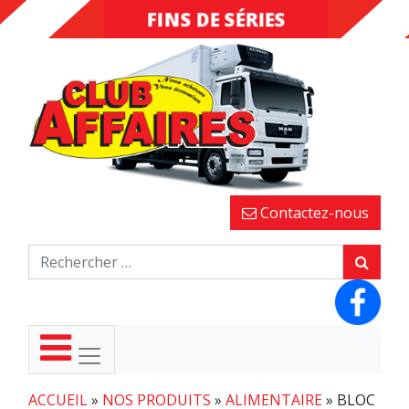
FINS DE SÉRIES
DESTOCKAGE
Contactez-nous
ACCUEIL
»
NOS PRODUITS
»
ALIMENTAIRE
»
BLOC