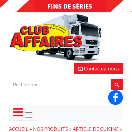
FINS DE SÉRIES
DESTOCKAGE
Contactez-nous
ACCUEIL
»
NOS PRODUITS
»
ARTICLE DE CUISINE
»