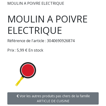
MOULIN A POIVRE ELECTRIQUE
MOULIN A POIVRE
ELECTRIQUE
Référence de l'article : 3040690926874
Prix :
5,99
€
En stock
Voir les autres produits pas chers de la famille
ARTICLE DE CUISINE