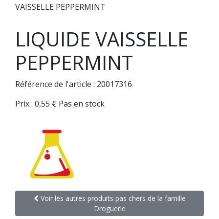
VAISSELLE PEPPERMINT
LIQUIDE VAISSELLE
PEPPERMINT
Référence de l'article : 20017316
Prix :
0,55
€
Pas en stock
Voir les autres produits pas chers de la famille
Droguerie