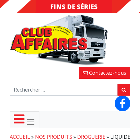
FINS DE SÉRIES
DESTOCKAGE
Contactez-nous
ACCUEIL
»
NOS PRODUITS
»
DROGUERIE
»
LIQUIDE